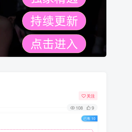
关注
108
9
已售 10