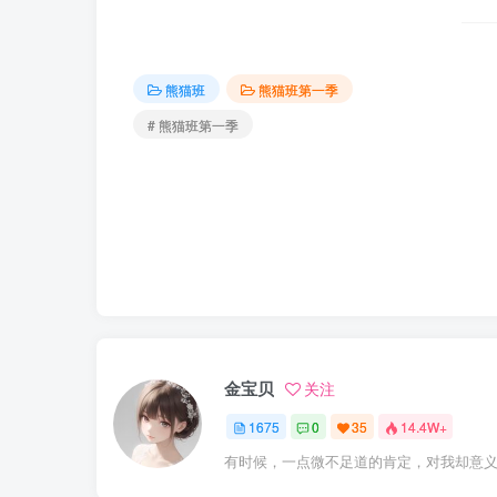
熊猫班
熊猫班第一季
# 熊猫班第一季
金宝贝
关注
1675
0
35
14.4W+
有时候，一点微不足道的肯定，对我却意