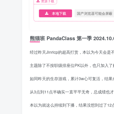
资源下载
本地下载
国产浏览器可能会屏蔽
熊猫班 PandaClass 第一季 2024
经过昨天Jinricp的超高打赏，本以为今天会
主题除了不按职级排座位PK以外，也只加入了
如同昨天的生存游戏，累计3w心可复活，结果
从3点到11点半确实一直平平无奇，总成绩也才
本以为就这么持续到下播，结果没想到过了12