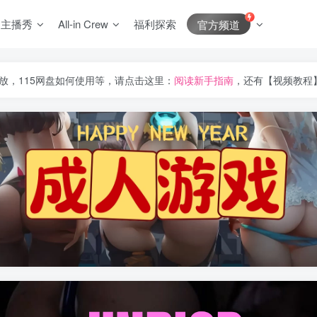
J主播秀
All-in Crew
福利探索
官方频道
放，115网盘如何使用等，请点击这里：
阅读新手指南
，还有【视频教程