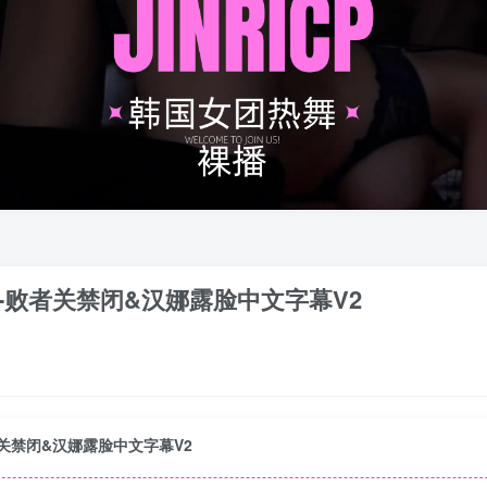
战-败者关禁闭&汉娜露脸中文字幕V2
者关禁闭&汉娜露脸中文字幕V2