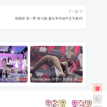
下一篇
熊猫班 第一季 第13集 豪礼争夺战中文字幕V2
熊猫班第6季 外传 第15期 豪礼日&完结 中英韩简繁字幕
PandaClass S7E15 熊猫班 第7季 第15期 俄罗斯轮盘 中英韩简繁字幕