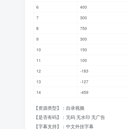
6
400
7
300
8
750
9
300
10
150
11
100
12
-183
13
-127
14
-459
【资源类型】：自录视频
【是否有码】：无码 无水印 无广告
【字幕支持】：中文外挂字幕