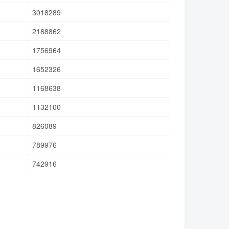
3018289
2188862
1756964
1652326
1168638
1132100
826089
789976
742916