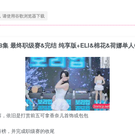
，请使用谷歌浏览器下载
730 第18集 最终职级赛&完结 纯享版+ELI&棉花&荷娜单人
容，依旧是打赏前五可拿香奈儿首饰或包包
行榜，并完成职级赛的收尾