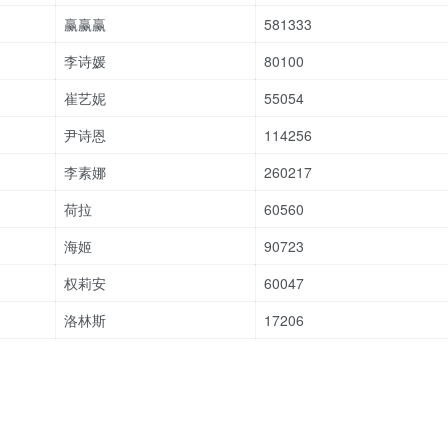
赢赢赢
581333
李诗媛
80100
崔艺妮
55054
尹诗恩
114256
李素娜
260217
荷拉
60560
海姬
90723
权莉安
60047
洛林斯
17206