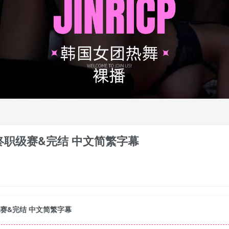
8集 最终职级赛&完结 中文简繁字幕
终职级赛&完结 中文简繁字幕