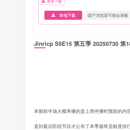
资源下载
本地下载
国产浏览器可能会屏蔽
Jinricp S5E15 第五季 20250
本期前半场大概率播的是上周停播时预留的内
直到最后阶段节目才公布了本季最终贡献度排