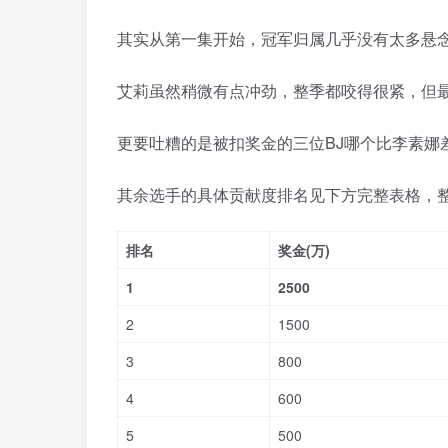
其实从第一集开始，冠军归属几乎没有太多悬
艾莉虽然稍微有点冲劲，整季都咬得很紧，但
更要吐糟的是被扣奖金的三位BJ哪个比李素娜
其余选手的具体贡献度排名见下方完整表格，
排名
奖金(万)
1
2500
2
1500
3
800
4
600
5
500