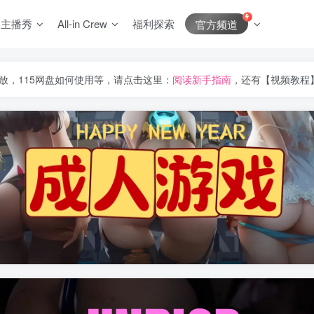
J主播秀
All-in Crew
福利探索
官方频道
放，115网盘如何使用等，请点击这里：
阅读新手指南
，还有【视频教程