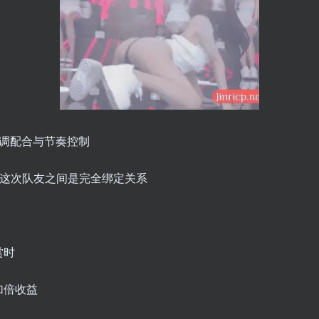
调配合与节奏控制
，这次队友之间是完全绑定关系
赏时
加倍收益