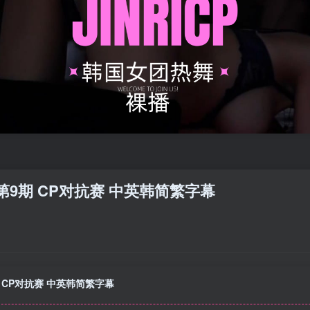
7季 第9期 CP对抗赛 中英韩简繁字幕
第9期 CP对抗赛 中英韩简繁字幕