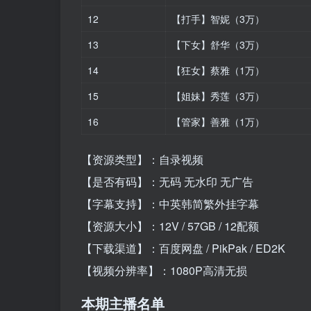
12
【打手】智妮（3万）
13
【下女】舒华（3万）
14
【狂女】蔡雅（1万）
15
【姐妹】秀莲（3万）
16
【管家】善雅（1万）
【资源类型】：自录视频
【是否有码】：无码 无水印 无广告
【字幕支持】：中英韩简繁外挂字幕
【资源大小】：12V / 57GB / 12配额
【下载渠道】：百度网盘 / PikPak / ED2K
【视频分辨率】：1080P高清无损
本期主播名单