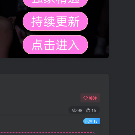
关注
98
15
已售 18