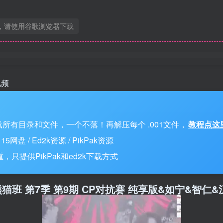
，请使用谷歌浏览器下载
视频
所有目录和文件，一个不落！再解压每个 .001文件，
教程点这
 / Ed2k资源 / PikPak资源
只提供PikPak和ed2k下载方式
月17日 熊猫班 第7季 第9期 CP对抗赛 纯享版&如宁&智