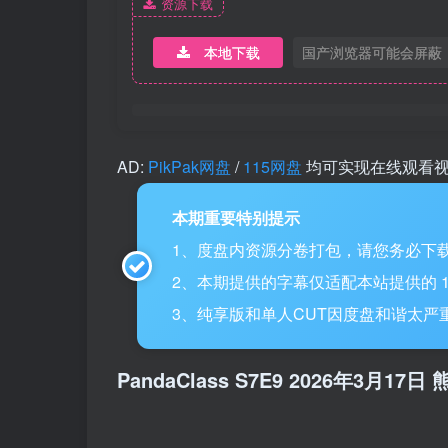
资源下载
本地下载
国产浏览器可能会屏蔽
AD:
PikPak网盘
/
115网盘
均可实现在线观看
本期重要特别提示
1、度盘内资源分卷打包，请您务必下载
2、本期提供的字幕仅适配本站提供的 115网盘
3、纯享版和单人CUT因度盘和谐太严重，
PandaClass S7E9 2026年3