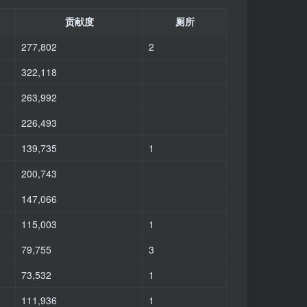
贡献度
厕所
277,802
2
322,118
263,992
226,493
139,735
1
200,743
147,066
115,003
1
79,755
3
73,532
1
111,936
1