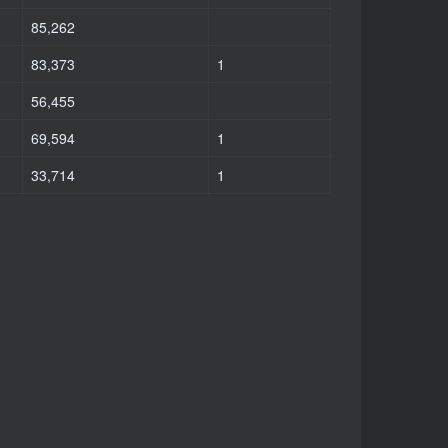
85,262
83,373
1
56,455
69,594
1
33,714
1