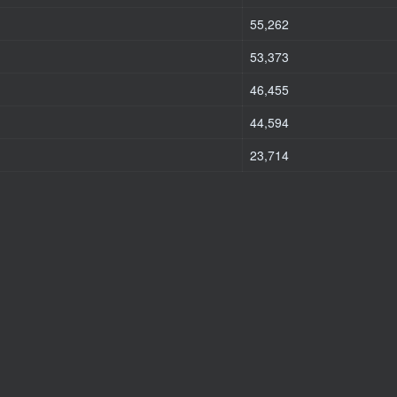
55,262
53,373
46,455
44,594
23,714