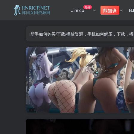
热播
Jinricp
B
熊猫班
新手如何购买/下载/播放资源，手机如何解压，下载，播