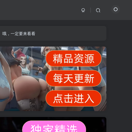
】哦，一定要来看看