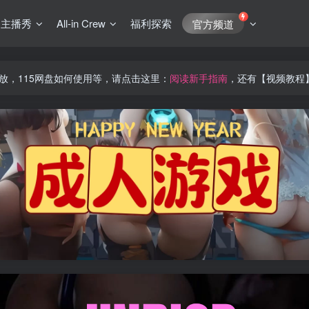
J主播秀
All-in Crew
福利探索
官方频道
放，115网盘如何使用等，请点击这里：
阅读新手指南
，还有【视频教程