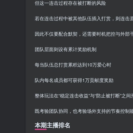
但这一连击过程存在被打断的风险
若在连击过程中被其他队伍插入打赏，则连击
因此不仅要配合默契，还需要时机把控与外部
团队层面则设有累计奖励机制
每当队伍总打赏累积达到10万爱心时
队内每名成员都可获得1万贡献度奖励
整体玩法在“稳定连击收益”与“防止被打断”之间
既考验团队协同，也考验场外支持的节奏控制
本期主播排名