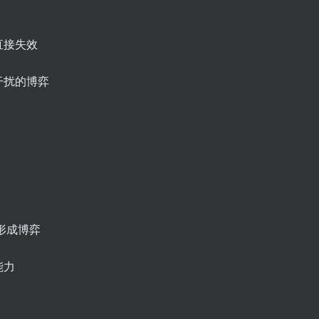
直接失效
干扰的博弈
形成博弈
能力