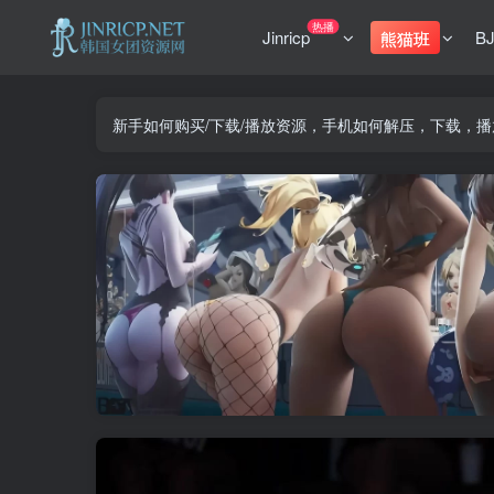
热播
Jinricp
B
熊猫班
新手如何购买/下载/播放资源，手机如何解压，下载，播