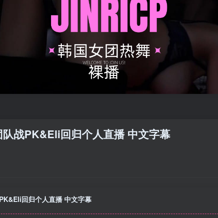
相&团队战PK&Eli回归个人直播 中文字幕
战PK&Eli回归个人直播 中文字幕