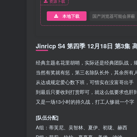
资源下载
本地下载
国产浏览器可能会屏蔽
Jinricp S4 第四季 12月18日 第
经典主题名花里胡哨，实际还是经典团队战，
当然有奖就有惩，第三名除队长外，其余所有
从达成规定爱心数下班，可惜实在没富哥出手
到最后只要收到打赏即可，就这么低要求也肝到
又是一场13小时的持久战，打工人惨就一个字
[队伍分配]
A组：蒂芙尼、吴智林、夏伊、初珑、赫西