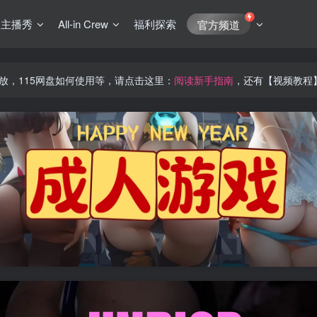
J主播秀
All-in Crew
福利探索
官方频道
放，115网盘如何使用等，请点击这里：
阅读新手指南
，还有【视频教程