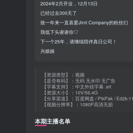
2024年2月开业，12月13日
已经过去300天了
致一年来一直喜爱Jinri Company的粉丝们
我低下头谢谢你♡
下一个25年，请继续陪伴真日公司！
兴娘娘
【资源类型】：视频
【是否有码】：无码 无水印 无广告
【字幕支持】：中文外挂字幕 .srt
【资源大小】：10V/56.4G
【分享渠道】：百度网盘 / PikPak / Ed2k-
【视频分辨率】：1080P高清无损
本期主播名单